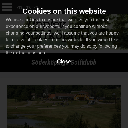
Visa menyn
Cookies on this website
We use cookies to ensure that we give you the best
experience on our website. If you continue without
changing your settings, we'll assume that you are happy
to receive all cookies from this website. If you would like
to change your preferences you may do so by following
the instructions
here
.
Söderköpings Golfklubb
Close