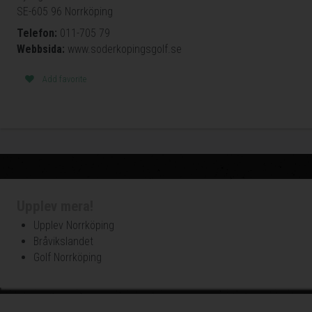
SE-605 96 Norrköping
Telefon:
011-705 79
Webbsida:
www.soderkopingsgolf.se
Add favorite
Upplev mera!
Upplev Norrköping
Bråvikslandet
Golf Norrköping