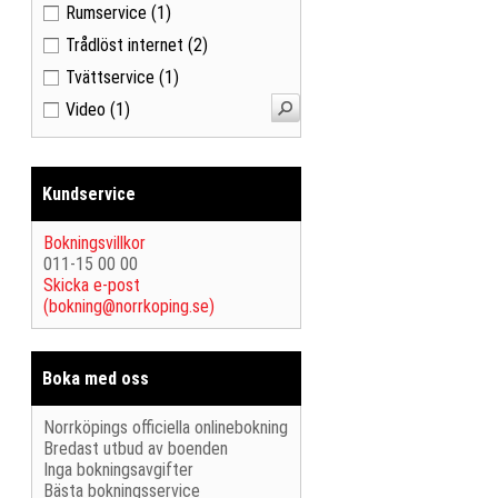
Rumservice
(1)
Trådlöst internet
(2)
Tvättservice
(1)
Video
(1)
Kundservice
Bokningsvillkor
011-15 00 00
Skicka e-post
(
bokning@norrkoping.se
)
Boka med oss
Norrköpings officiella onlinebokning
Bredast utbud av boenden
Inga bokningsavgifter
Bästa bokningsservice