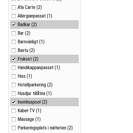
A'la Carte
(2)
Allergianpassat
(1)
Badkar
(2)
Bar
(2)
Barnvänligt
(1)
Bastu
(2)
Frukost
(2)
Handikappanpassat
(1)
Hiss
(1)
Hotellparkering
(2)
Husdjur tillåtna
(1)
Inomhuspool
(2)
Kabel-TV
(1)
Massage
(1)
Parkeringsplats i närheten
(2)