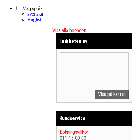
Välj språk
svenska
English
Visa alla boenden
I närheten av
Visa på kartan
Kundservice
Bokningsvillkor
011-15 00 00