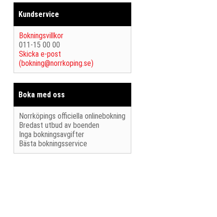
Kundservice
Bokningsvillkor
011-15 00 00
Skicka e-post
(
bokning@norrkoping.se
)
Boka med oss
Norrköpings officiella onlinebokning
Bredast utbud av boenden
Inga bokningsavgifter
Bästa bokningsservice