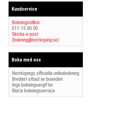
Kundservice
Bokningsvillkor
011-15 00 00
Skicka e-post
(
bokning@norrkoping.se
)
Boka med oss
Norrköpings officiella onlinebokning
Bredast utbud av boenden
Inga bokningsavgifter
Bästa bokningsservice