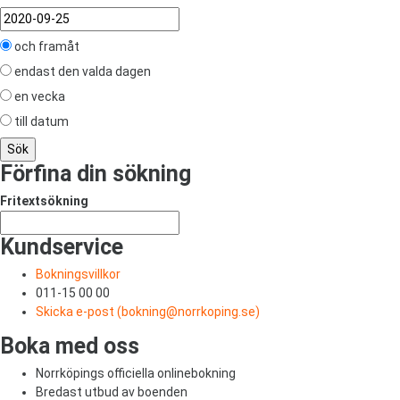
och framåt
endast den valda dagen
en vecka
till datum
Förfina din sökning
Fritextsökning
Kundservice
Bokningsvillkor
011-15 00 00
Skicka e-post (
bokning@norrkoping.se
)
Boka med oss
Norrköpings officiella onlinebokning
Bredast utbud av boenden