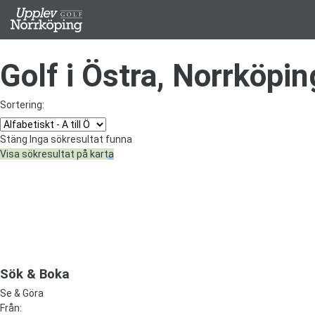
Golf i Östra, Norrköping
Sortering:
Stäng
Inga sökresultat funna
Visa sökresultat på karta
Sök & Boka
Se & Göra
Från: