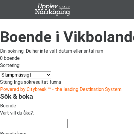
Boende i Vikboland
Din sökning:
Du har inte valt datum eller antal rum
0 boende
Sortering:
Stäng
Inga sökresultat funna
Powered by Citybreak ™ - the leading Destination System
Sök & boka
Boende
Vart vill du åka?:
Boendeform: