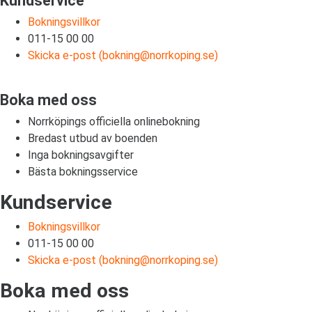
Kundservice
Bokningsvillkor
011-15 00 00
Skicka e-post (
bokning@norrkoping.se
)
Boka med oss
Norrköpings officiella onlinebokning
Bredast utbud av boenden
Inga bokningsavgifter
Bästa bokningsservice
Kundservice
Bokningsvillkor
011-15 00 00
Skicka e-post (
bokning@norrkoping.se
)
Boka med oss