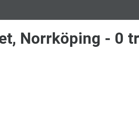
et, Norrköping
- 0 t