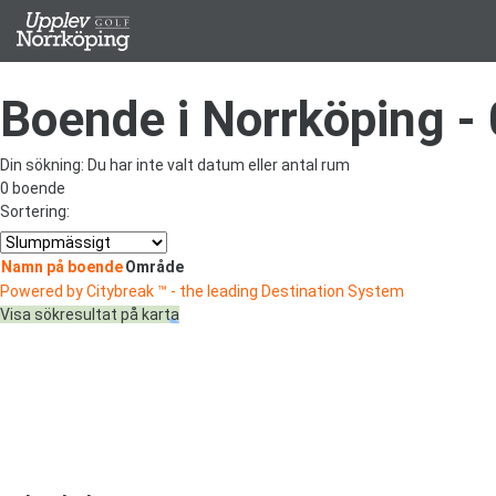
Boende i Norrköping
- 
Din sökning:
Du har inte valt datum eller antal rum
0 boende
Sortering:
Namn på boende
Område
Powered by Citybreak ™ - the leading Destination System
Visa sökresultat på karta