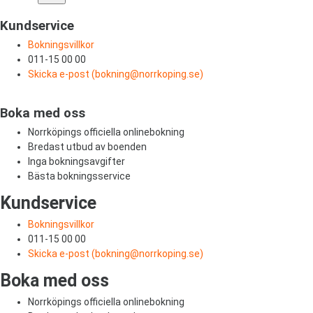
Kundservice
Bokningsvillkor
011-15 00 00
Skicka e-post (
bokning@norrkoping.se
)
Boka med oss
Norrköpings officiella onlinebokning
Bredast utbud av boenden
Inga bokningsavgifter
Bästa bokningsservice
Kundservice
Bokningsvillkor
011-15 00 00
Skicka e-post (
bokning@norrkoping.se
)
Boka med oss
Norrköpings officiella onlinebokning