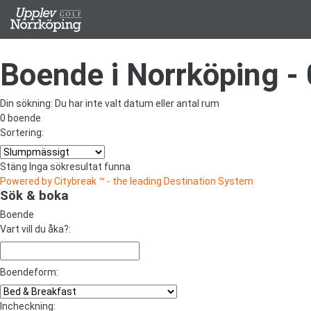
Boende i Norrköping
- 
Din sökning:
Du har inte valt datum eller antal rum
0 boende
Sortering:
Stäng
Inga sökresultat funna
Powered by Citybreak ™ - the leading Destination System
Sök & boka
Boende
Vart vill du åka?:
Boendeform:
Incheckning: